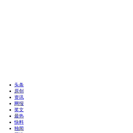
头条
原创
资讯
网报
奖文
最热
快料
独闻