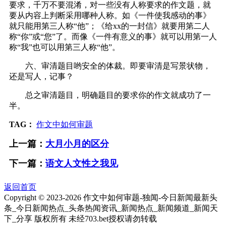
要求，千万不要混淆，对一些没有人称要求的作文题，就
要从内容上判断采用哪种人称。如《一件使我感动的事》
就只能用第三人称“他”；《给xx的一封信》就要用第二人
称“你”或“您”了。而像《一件有意义的事》就可以用第一人
称“我”也可以用第三人称“他”。
六、审清题目哟安全的体裁。即要审清是写景状物，
还是写人，记事？
总之审清题目，明确题目的要求你的作文就成功了一
半。
TAG：
作文中如何审题
上一篇：
大月小月的区分
下一篇：
语文人文性之我见
返回首页
Copyright © 2023-
2026 作文中如何审题-独闻-今日新闻最新头
条_今日新闻热点_头条热闻资讯_新闻热点_新闻频道_新闻天
下_分享 版权所有 未经703.bet授权请勿转载